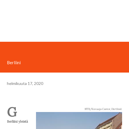
Berliini
helmikuuta 17, 2020
G
NTB/Kuvaaja Castor, Dietlind.
Berliini yleistä