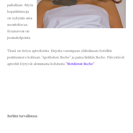
paikallaan. Myös
hepatiittisuoja
on nykyisin aina
suositeltavaa.
Kraanavesi on
juomakelpoista.
Tässä on tietoa apteekeista. Kirjoita vasempaan yläkulmaan hotellisi
postinumero kohtaan ”Apotheken Suche” ja paina linkkiä Suche. Päivystävät
apteekit löytyvät alemmasta kohdasta
”Notdienst Suche”
Berliini turvallisuus