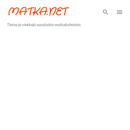
MATKA.NET
Siirry pääsisältöön
Tietoa ja vinkkejä suosituista matkakohteista.