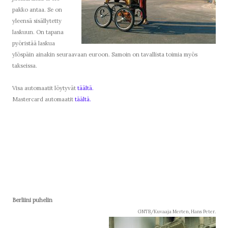
pakko antaa. Se on
yleensä sisällytetty
laskuun. On tapana
pyöristää laskua
ylöspäin ainakin seuraavaan euroon. Samoin on tavallista toimia myös
takseissa.
Visa automaatit löytyvät
täältä.
Mastercard automaatit
täältä.
Berliini puhelin
GNTB/Kuvaaja Merten, Hans Peter.