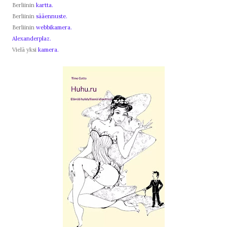
Berliinin
kartta.
Berliinin
sääennuste.
Berliinin
webbikamera.
Alexanderplaz.
Vielä yksi
kamera.